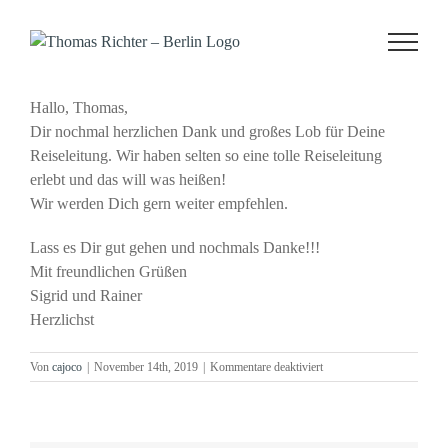
Zum
Inhalt
springen
Hallo, Thomas,
Dir nochmal herzlichen Dank und großes Lob für Deine
Reiseleitung. Wir haben selten so eine tolle Reiseleitung
erlebt und das will was heißen!
Wir werden Dich gern weiter empfehlen.
Lass es Dir gut gehen und nochmals Danke!!!
Mit freundlichen Grüßen
Sigrid und Rainer
Herzlichst
für
Von
cajoco
|
November 14th, 2019
|
Kommentare deaktiviert