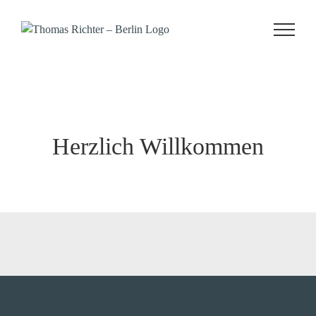
Zum
Inhalt
springen
Herzlich Willkommen