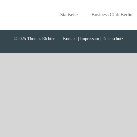
Startseite
Business Club Berlin
©2025 Thomas Richter |
Kontakt | Impressum | Datenschutz